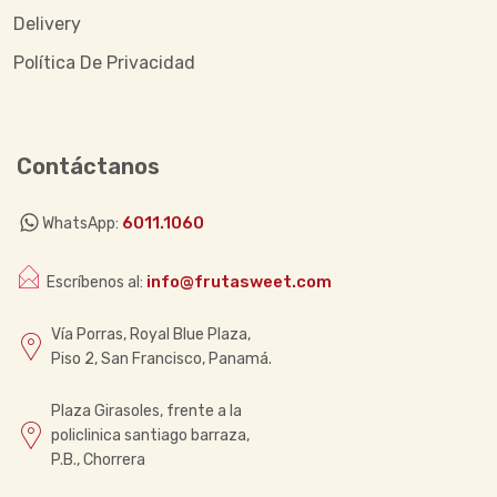
Delivery
Política De Privacidad
Contáctanos
6011.1060
WhatsApp:
info@frutasweet.com
Escríbenos al:
Vía Porras, Royal Blue Plaza,
Piso 2, San Francisco, Panamá.
Plaza Girasoles, frente a la
policlinica santiago barraza,
P.B., Chorrera