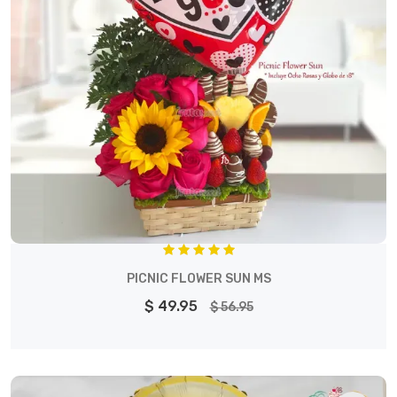
PICNIC FLOWER SUN MS
$ 49.95
$ 56.95