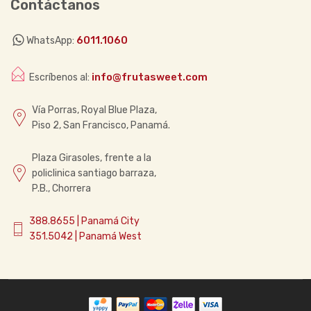
Contáctanos
6011.1060
WhatsApp:
info@frutasweet.com
Escríbenos al:
Vía Porras, Royal Blue Plaza,
Piso 2, San Francisco, Panamá.
Plaza Girasoles, frente a la
policlinica santiago barraza,
P.B., Chorrera
388.8655 | Panamá City
351.5042 | Panamá West