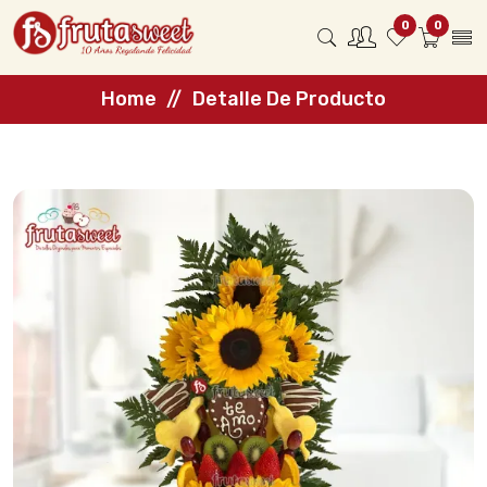
0
0
Home
Detalle De Producto