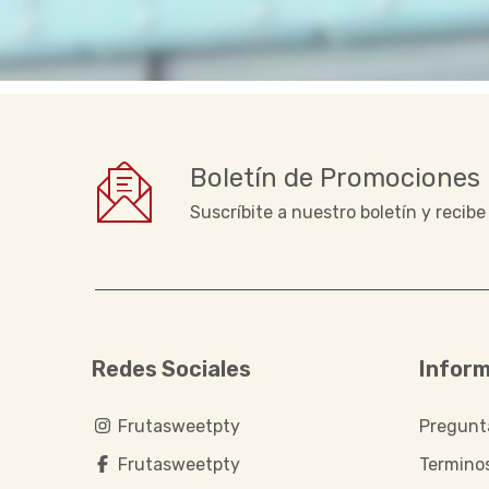
Boletín de Promociones
Suscríbite a nuestro boletín y recib
Redes Sociales
Infor
Frutasweetpty
Pregunt
Frutasweetpty
Termino