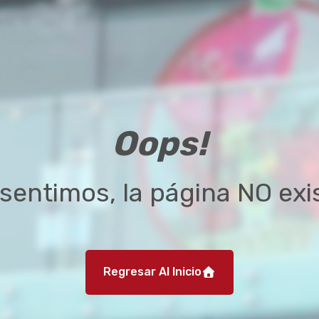
Oops!
sentimos, la página NO exi
Regresar Al Inicio