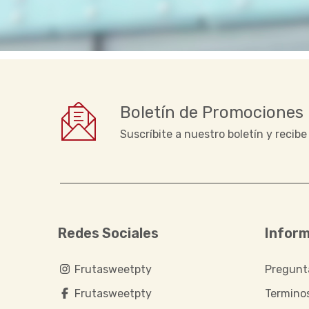
Boletín de Promociones
Suscríbite a nuestro boletín y recib
Redes Sociales
Infor
Frutasweetpty
Pregunt
Frutasweetpty
Termino