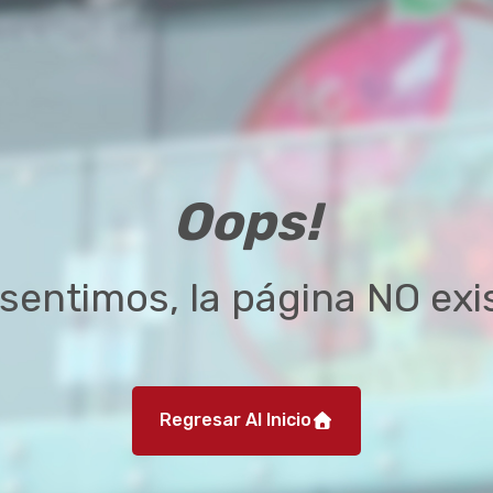
Oops!
sentimos, la página NO exi
Regresar Al Inicio